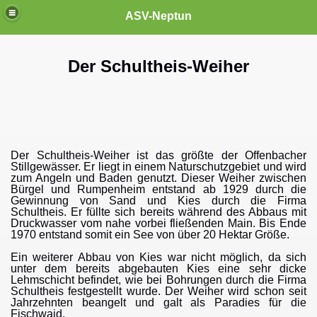
ASV-Neptun
Der Schultheis-Weiher
Der Schultheis-Weiher ist das größte der Offenbacher
Stillgewässer. Er liegt in einem Naturschutzgebiet und wird
zum Angeln und Baden genutzt. Dieser Weiher zwischen
Bürgel und Rumpenheim entstand ab 1929 durch die
Gewinnung von Sand und Kies durch die Firma
Schultheis. Er füllte sich bereits während des Abbaus mit
Druckwasser vom nahe vorbei fließenden Main. Bis Ende
1970 entstand somit ein See von über 20 Hektar Größe.
Ein weiterer Abbau von Kies war nicht möglich, da sich
unter dem bereits abgebauten Kies eine sehr dicke
Lehmschicht befindet, wie bei Bohrungen durch die Firma
Schultheis festgestellt wurde. Der Weiher wird schon seit
Jahrzehnten beangelt und galt als Paradies für die
Fischwaid.