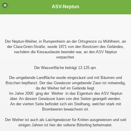
ASV-Neptun
Der
Neptun-Weiher,
in Rumpenheim an der Ortsgrenze zu Mühlheim, an
der Clara-Grein-Straße, wurde 1971 von den Besitzern des Geländes,
nachdem die Kiesausbeute beendet war, an den ASV Neptun
verpachtet.
Die Wasserfläche beträgt 13.125 qm.
Die umgebende Landfläche wurde eingezäunt und mit Bäumen und
Büschen bepflanzt. Der das Gewässer umgebende Zaun ist notwendig,
da der Weiher tief im Gelände liegt.
Im Jahre 2000 ging der Weiher in das Eigentum des ASV Neptun
über. An diesem Gewässer kann von drei Seiten geangelt werden.
An der vierten Seite befindet sich ein Steilhang, welcher stark mit
Brombeeren bewachsen ist.
Der Weiher ist auch als Laichgewässer für Kröten
ausgewiesen und seit
einigen Jahren ist hier der seltene Bitterling beheimatet.