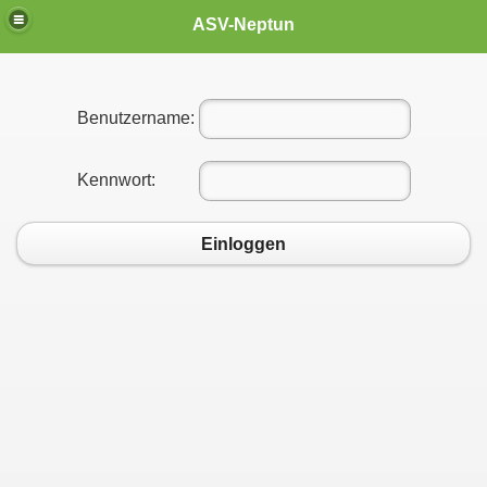
ASV-Neptun
Benutzername:
Kennwort:
Einloggen